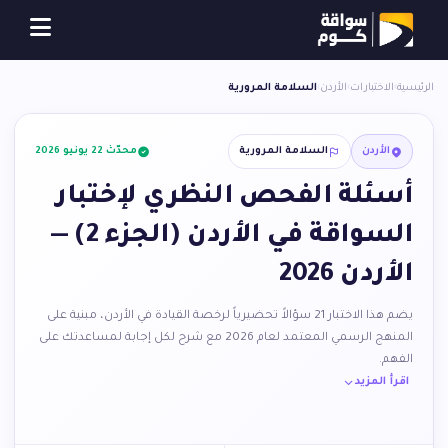
الرئيسية
›
الاختبارات
›
الأردن
›
السلامة المرورية
الأردن
السلامة المرورية
محدّث 22 يونيو 2026
أسئلة الفحص النظري لإختبار
السواقة في الأردن (الجزء 2) —
الأردن 2026
يضم هذا الاختبار 21 سؤالاً تحضيرياً لرخصة القيادة في الأردن، مبنية على
المنهج الرسمي المعتمد لعام 2026 مع شرح لكل إجابة لمساعدتك على
الفهم.
اقرأ المزيد