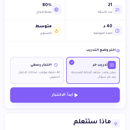
80%
21
عدد الأسئلة
علامة النجاح
40 د
متوسط
المدة المتوقعة
المستوى
اختر وضع التدريب
تدريب حر
اختبار رسمي
بدون وقت، شاهد الإجابة الصحيحة
40 دقيقة بمؤقت، محاكاة الاختبار
بعد كل سؤال
الحقيقي
ابدأ الاختبار
ماذا ستتعلم