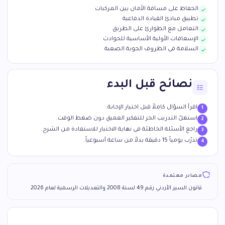
الحفاظ على مسافة الأمان بين المركبات
تطبيق مبادئ القيادة الدفاعية
التعامل مع الطوارئ على الطريق
الإسعافات الأولية الأساسية للحوادث
السلامة في الظروف الجوية الصعبة
نصائح قبل البدء
اقرأ السؤال كاملاً قبل اختيار الإجابة.
استغلّ التدريب الحر للتفكير العميق دون ضغط الوقت.
راجع الأسئلة الخاطئة في نهاية الاختبار للاستفادة من الشرح.
تدرّب يومياً 15 دقيقة بدلاً من ساعة أسبوعياً.
مصادر معتمدة
قانون السير الأردني رقم 49 لسنة 2008 والتعديلات الرسمية لعام 2026