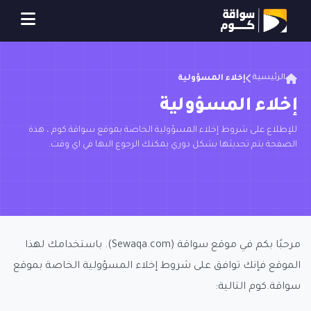
الرئيسية
إخلاء المسؤولية
إخلاء المسؤولية
للإطلاع على شروط إخلاء المسؤولية الخاصة بموقع سواقة.كوم ، هذة
الصفحة يتم تحديثها بشكل دوري يمكنك الرجوع اليها في اي وقت.
مرحبًا بكم في موقع سواقة (Sewaqa.com). باستخدامك لهذا
الموقع فإنك توافق على شروط إخلاء المسؤولية الخاصة بموقع
سواقة.كوم التالية: