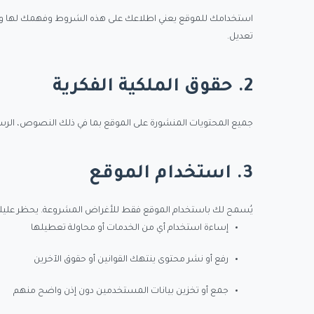
استخدامك للموقع يعني اطلاعك على هذه الشروط وفهمك لها وقبولك ا
تعديل.
2. حقوق الملكية الفكرية
جميع المحتويات المنشورة على الموقع بما في ذلك النصوص، الرسو
3. استخدام الموقع
يُسمح لك باستخدام الموقع فقط للأغراض المشروعة. يحظر عليك
إساءة استخدام أي من الخدمات أو محاولة تعطيلها
رفع أو نشر محتوى ينتهك القوانين أو حقوق الآخرين
جمع أو تخزين بيانات المستخدمين دون إذن واضح منهم