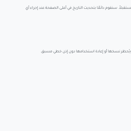
لاً. سنقوم دائمًا بتحديث التاريخ في أعلى الصفحة عند إجراء أي
 ويُحظر نسخها أو إعادة استخدامها دون إذن خطي مسبق.