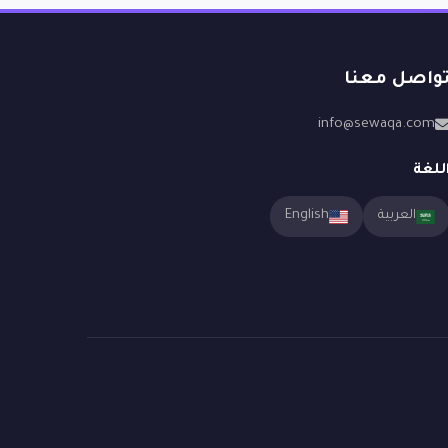
واصل معنا
info@sewaqa.com
للغة
العربية
English