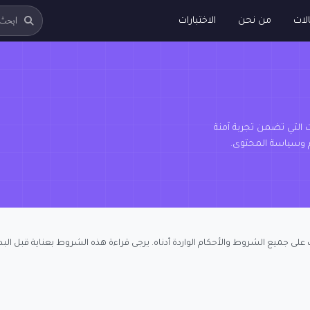
لات
من نحن
الاختبارات
التي تضمن تجربة آمنة
 وسياسة المحتوى.
على جميع الشروط والأحكام الواردة أدناه. يرجى قراءة هذه الشروط بعناية قبل البد