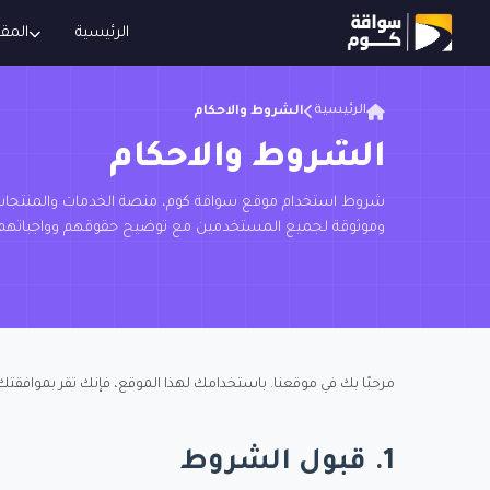
الرئيسية
المقا
الرئيسية
الشروط والاحكام
الشروط والاحكام
شروط استخدام موقع سواقة كوم، منصة الخدمات والمنتجات 
وموثوقة لجميع المستخدمين مع توضيح حقوقهم وواجباتهم
مرحبًا بك في موقعنا. باستخدامك لهذا الموقع، فإنك تقر بموافقتك 
1. قبول الشروط