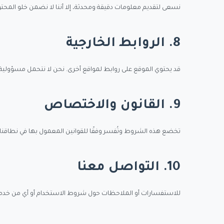
نسعى لتقديم معلومات دقيقة ومحدثة، إلا أننا لا نضمن خلو المحت
8. الروابط الخارجية
قد يحتوي الموقع على روابط لمواقع أخرى. نحن لا نتحمل مسؤول
9. القانون والاختصاص
تخضع هذه الشروط وتُفسر وفقًا للقوانين المعمول بها في نطاقن
10. التواصل معنا
للاستفسارات أو الملاحظات حول شروط الاستخدام أو أي من خدماتن