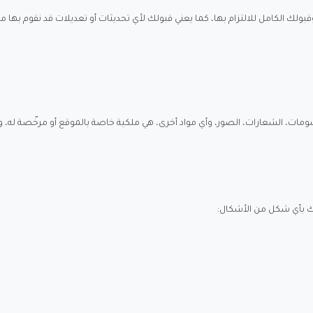
لكامل للالتزام بها، كما يعني قبولك لأي تحديثات أو تعديلات قد نقوم بها مستقب
مات، الشعارات، الصور، وأي مواد أخرى، هي ملكية خاصة بالموقع أو مرخّصة له،
 بأي شكل من الأشكال: